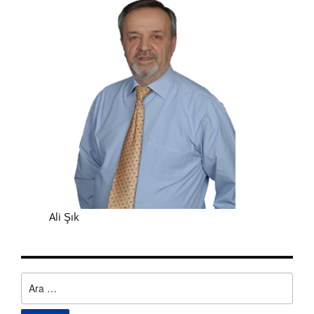
Ali Şık
Arama: