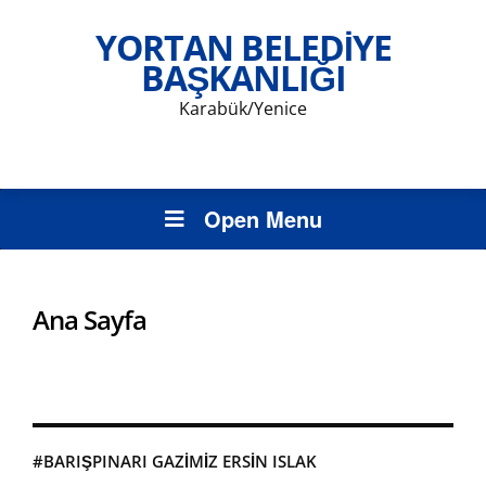
YORTAN BELEDIYE
BAŞKANLIĞI
Karabük/Yenice
Open Menu
Ana Sayfa
#BARIŞPINARI GAZIMIZ ERSIN ISLAK