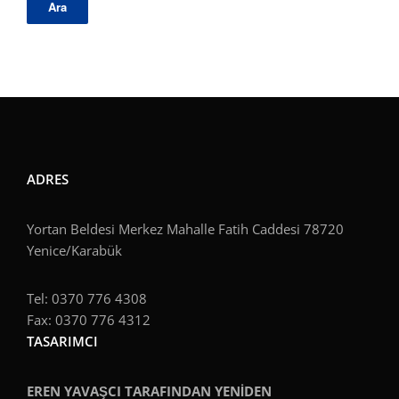
ADRES
Yortan Beldesi Merkez Mahalle Fatih Caddesi 78720
Yenice/Karabük
Tel: 0370 776 4308
Fax: 0370 776 4312
TASARIMCI
EREN YAVAŞCI TARAFINDAN YENİDEN