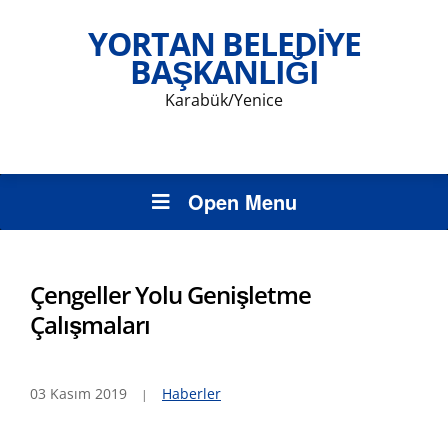
YORTAN BELEDIYE
BAŞKANLIĞI
Karabük/Yenice
Open Menu
Çengeller Yolu Genişletme
Çalışmaları
03 Kasım 2019
Haberler