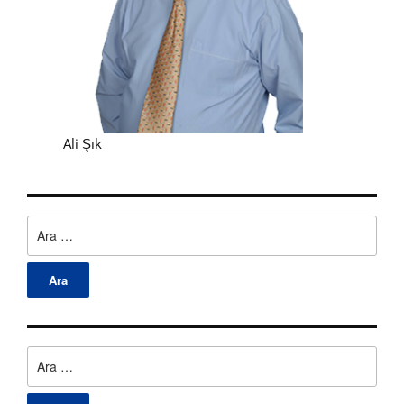
Ali Şık
Arama:
Arama: