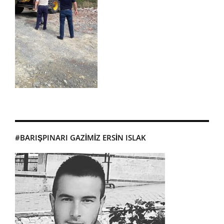
#BARIŞPINARI GAZIMIZ ERSIN ISLAK